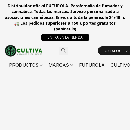
Distribuidor oficial FUTUROLA. Parafernalia de fumador y
cannábica. Todas las marcas. Servicio personalizado a
asociaciones cannábicas. Envíos a toda la península 24/48 h.
🚛 Los pedidos superiores a 150 € portes gratuitos
(península)
ENTRA EN LA TIENDA
CATALOGO 20
PRODUCTOS
MARCAS
FUTUROLA
CULTIV