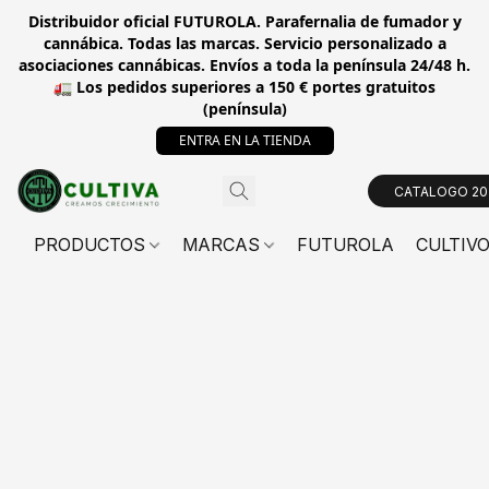
Distribuidor oficial FUTUROLA. Parafernalia de fumador y
cannábica. Todas las marcas. Servicio personalizado a
asociaciones cannábicas. Envíos a toda la península 24/48 h.
🚛 Los pedidos superiores a 150 € portes gratuitos
(península)
ENTRA EN LA TIENDA
CATALOGO 20
PRODUCTOS
MARCAS
FUTUROLA
CULTIV