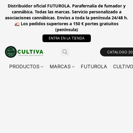
Distribuidor oficial FUTUROLA. Parafernalia de fumador y
cannábica. Todas las marcas. Servicio personalizado a
asociaciones cannábicas. Envíos a toda la península 24/48 h.
🚛 Los pedidos superiores a 150 € portes gratuitos
(península)
ENTRA EN LA TIENDA
CATALOGO 20
PRODUCTOS
MARCAS
FUTUROLA
CULTIV