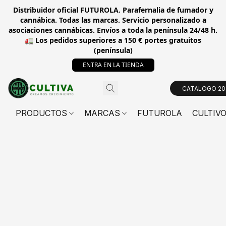
Distribuidor oficial FUTUROLA. Parafernalia de fumador y
cannábica. Todas las marcas. Servicio personalizado a
asociaciones cannábicas. Envíos a toda la península 24/48 h.
🚛 Los pedidos superiores a 150 € portes gratuitos
(península)
ENTRA EN LA TIENDA
CATALOGO 20
PRODUCTOS
MARCAS
FUTUROLA
CULTIV