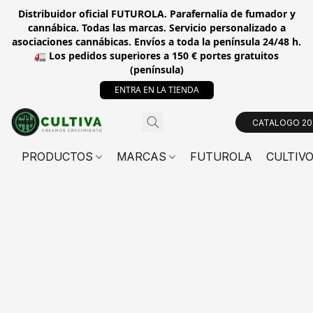
Distribuidor oficial FUTUROLA. Parafernalia de fumador y
cannábica. Todas las marcas. Servicio personalizado a
asociaciones cannábicas. Envíos a toda la península 24/48 h.
🚛 Los pedidos superiores a 150 € portes gratuitos
(península)
ENTRA EN LA TIENDA
CATALOGO 20
PRODUCTOS
MARCAS
FUTUROLA
CULTIV