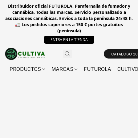
Distribuidor oficial FUTUROLA. Parafernalia de fumador y
cannábica. Todas las marcas. Servicio personalizado a
asociaciones cannábicas. Envíos a toda la península 24/48 h.
🚛 Los pedidos superiores a 150 € portes gratuitos
(península)
ENTRA EN LA TIENDA
CATALOGO 20
PRODUCTOS
MARCAS
FUTUROLA
CULTIV