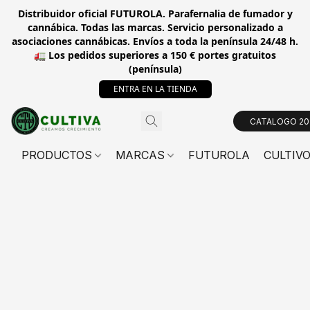
Distribuidor oficial FUTUROLA. Parafernalia de fumador y
cannábica. Todas las marcas. Servicio personalizado a
asociaciones cannábicas. Envíos a toda la península 24/48 h.
🚛 Los pedidos superiores a 150 € portes gratuitos
(península)
ENTRA EN LA TIENDA
CATALOGO 20
PRODUCTOS
MARCAS
FUTUROLA
CULTIV