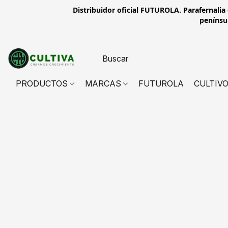
Distribuidor oficial FUTUROLA. Parafernalia
penínsul
PRODUCTOS
MARCAS
FUTUROLA
CULTIV