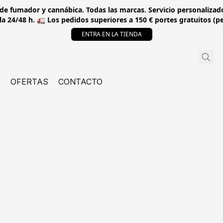
 de fumador y cannábica. Todas las marcas. Servicio personalizado
a 24/48 h. 🚛 Los pedidos superiores a 150 € portes gratuitos (p
ENTRA EN LA TIENDA
O
OFERTAS
CONTACTO