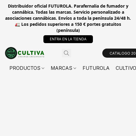
Distribuidor oficial FUTUROLA. Parafernalia de fumador y
cannábica. Todas las marcas. Servicio personalizado a
asociaciones cannábicas. Envíos a toda la península 24/48 h.
🚛 Los pedidos superiores a 150 € portes gratuitos
(península)
ENTRA EN LA TIENDA
CATALOGO 20
PRODUCTOS
MARCAS
FUTUROLA
CULTIV