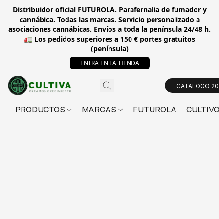
Distribuidor oficial FUTUROLA. Parafernalia de fumador y
cannábica. Todas las marcas. Servicio personalizado a
asociaciones cannábicas. Envíos a toda la península 24/48 h.
🚛 Los pedidos superiores a 150 € portes gratuitos
(península)
ENTRA EN LA TIENDA
CATALOGO 20
PRODUCTOS
MARCAS
FUTUROLA
CULTIV