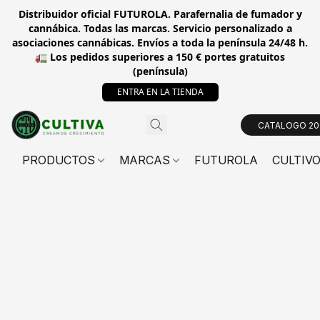
Distribuidor oficial FUTUROLA. Parafernalia de fumador y
cannábica. Todas las marcas. Servicio personalizado a
asociaciones cannábicas. Envíos a toda la península 24/48 h.
🚛 Los pedidos superiores a 150 € portes gratuitos
(península)
ENTRA EN LA TIENDA
CATALOGO 20
PRODUCTOS
MARCAS
FUTUROLA
CULTIV