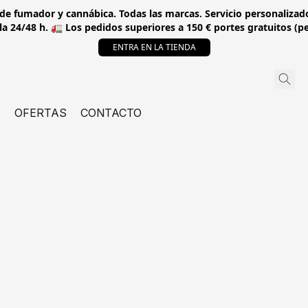
 de fumador y cannábica. Todas las marcas. Servicio personalizado
a 24/48 h. 🚛 Los pedidos superiores a 150 € portes gratuitos (p
ENTRA EN LA TIENDA
O
OFERTAS
CONTACTO