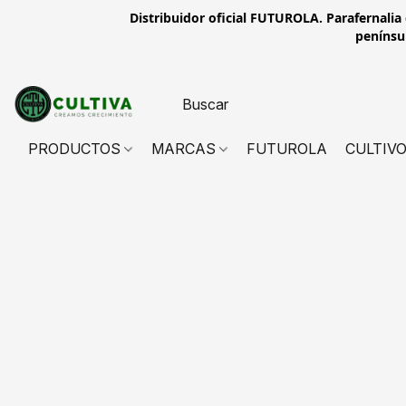
Distribuidor oficial FUTUROLA. Parafernalia
penínsul
PRODUCTOS
MARCAS
FUTUROLA
CULTIV