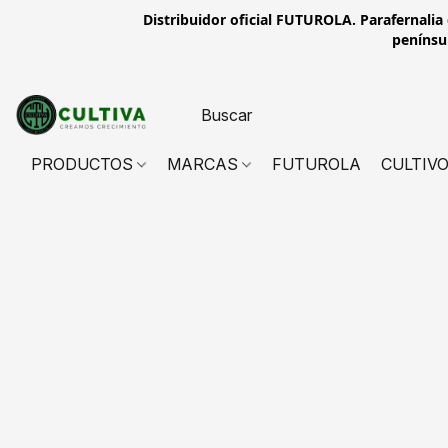
Distribuidor oficial FUTUROLA. Parafernalia
penínsul
PRODUCTOS
MARCAS
FUTUROLA
CULTIV