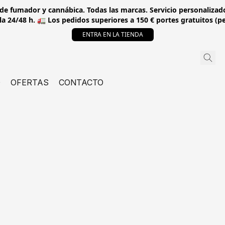
 de fumador y cannábica. Todas las marcas. Servicio personalizado
a 24/48 h. 🚛 Los pedidos superiores a 150 € portes gratuitos (p
ENTRA EN LA TIENDA
O
OFERTAS
CONTACTO