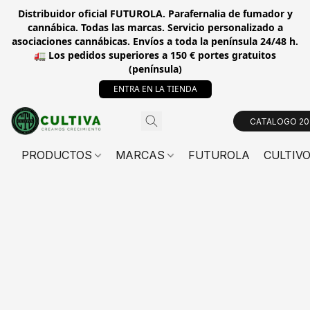
Distribuidor oficial FUTUROLA. Parafernalia de fumador y
cannábica. Todas las marcas. Servicio personalizado a
asociaciones cannábicas. Envíos a toda la península 24/48 h.
🚛 Los pedidos superiores a 150 € portes gratuitos
(península)
ENTRA EN LA TIENDA
CATALOGO 20
PRODUCTOS
MARCAS
FUTUROLA
CULTIV