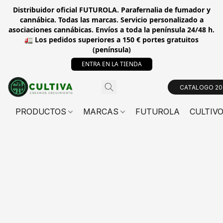
Distribuidor oficial FUTUROLA. Parafernalia de fumador y
cannábica. Todas las marcas. Servicio personalizado a
asociaciones cannábicas. Envíos a toda la península 24/48 h.
🚛 Los pedidos superiores a 150 € portes gratuitos
(península)
ENTRA EN LA TIENDA
CATALOGO 20
PRODUCTOS
MARCAS
FUTUROLA
CULTIV